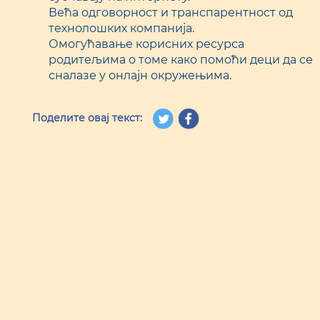
Већа одговорност и транспарентност од
технолошких компанија.
Омогућавање корисних ресурса
родитељима о томе како помоћи деци да се
сналазе у онлајн окружењима.
Поделите овај текст: