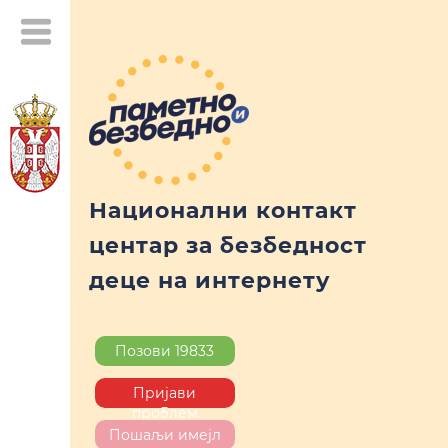
Национални контакт
центар за безбедност
деце на интернету
Позови 19833
Пријави
проблем
Пошаљи имејл